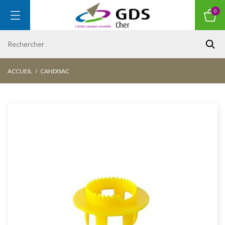
0
ACCUEIL
CANDISAC