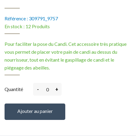
Référence :
309791_9757
En stock :
12 Produits
Pour faciliter la pose du Candi. Cet accessoire très pratique
vous permet de placer votre pain de candi au dessus du
nourrisseur, tout en évitant le gaspillage de candi et le
piégeage des abeilles.
-
+
Quantité
Ajouter au panier