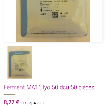
Ferment MA16 lyo 50 dcu 50 pièces
8,27 €
TTC
7,84 € HT