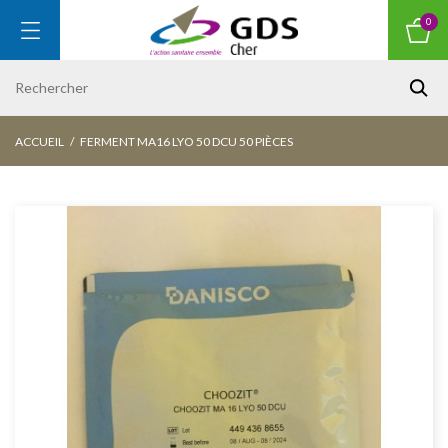
0
ACCUEIL
FERMENT MA16 LYO 50 DCU 50 PIÈCES