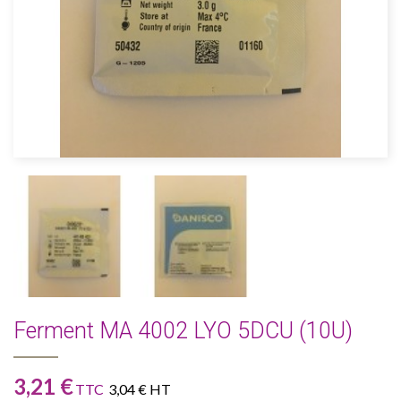
Ferment MA 4002 LYO 5DCU (10U)
3,21 €
TTC
3,04 € HT