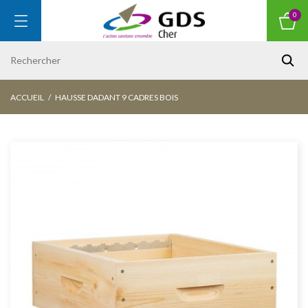
0
ACCUEIL
HAUSSE DADANT 9 CADRES BOIS