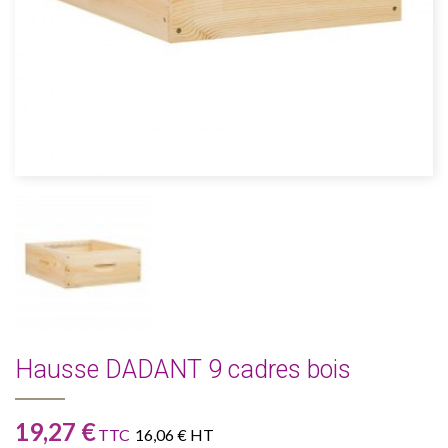
Hausse DADANT 9 cadres bois
19,27 €
TTC
16,06 € HT