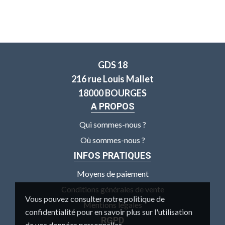
GDS 18
216 rue Louis Mallet
18000 BOURGES
A PROPOS
Qui sommes-nous ?
Où sommes-nous ?
INFOS PRATIQUES
Moyens de paiement
Conditions générales de vente
Vous pouvez consulter notre politique de
Mentions légales
confidentialité pour en savoir plus sur l'utilisation
RGPD
de vos données personnelles.