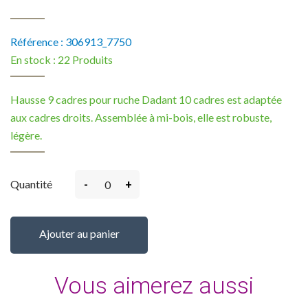
Référence :
306913_7750
En stock :
22 Produits
Hausse 9 cadres pour ruche Dadant 10 cadres est adaptée
aux cadres droits. Assemblée à mi-bois, elle est robuste,
légère.
-
+
Quantité
Ajouter au panier
Vous aimerez aussi