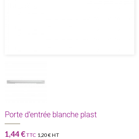
Porte d'entrée blanche plast
1,44 €
TTC
1,20 € HT