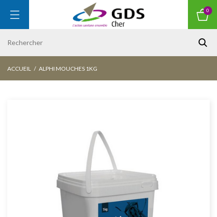
0
ACCUEIL
ALPHI MOUCHES 1KG