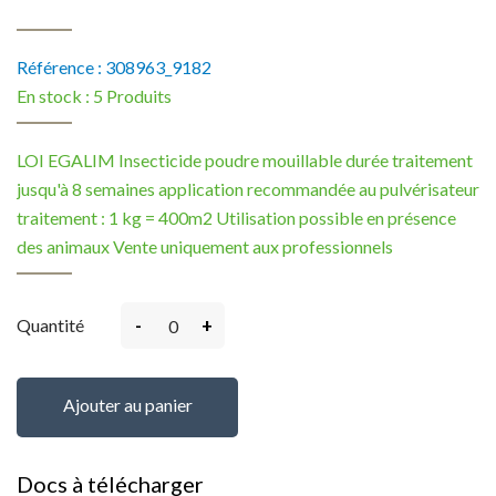
Référence :
308963_9182
En stock :
5 Produits
LOI EGALIM Insecticide poudre mouillable durée traitement
jusqu'à 8 semaines application recommandée au pulvérisateur
traitement : 1 kg = 400m2 Utilisation possible en présence
des animaux Vente uniquement aux professionnels
-
+
Quantité
Ajouter au panier
Docs à télécharger