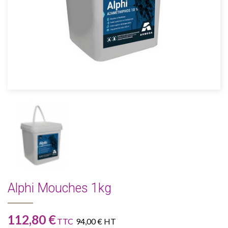
Alphi Mouches 1kg
112,80 €
TTC
94,00 € HT