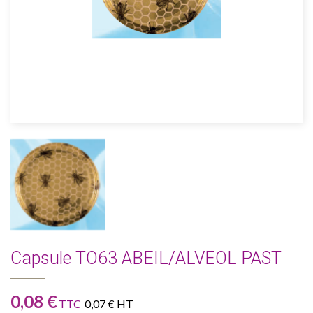
Capsule TO63 ABEIL/ALVEOL PAST
0,08 €
TTC
0,07 € HT