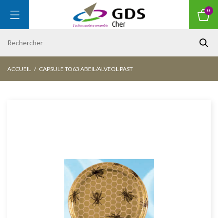
0
ACCUEIL
CAPSULE TO63 ABEIL/ALVEOL PAST