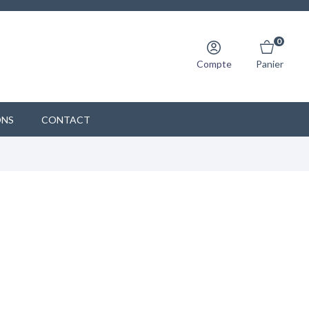
0
Compte
Panier
ONS
CONTACT