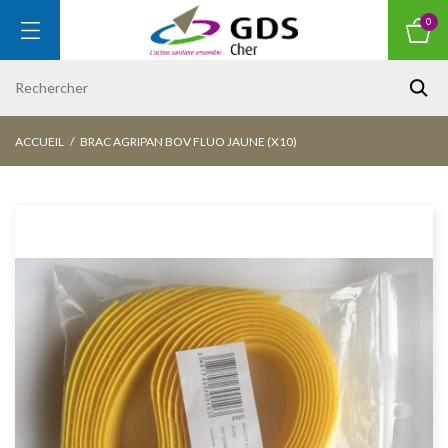
0
ACCUEIL
BRAC AGRIPAN BOV FLUO JAUNE (X10)