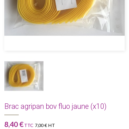
Brac agripan bov fluo jaune (x10)
8,40 €
TTC
7,00 € HT