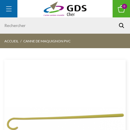
0
ACCUEIL
CANNE DE MAQUIGNON PVC