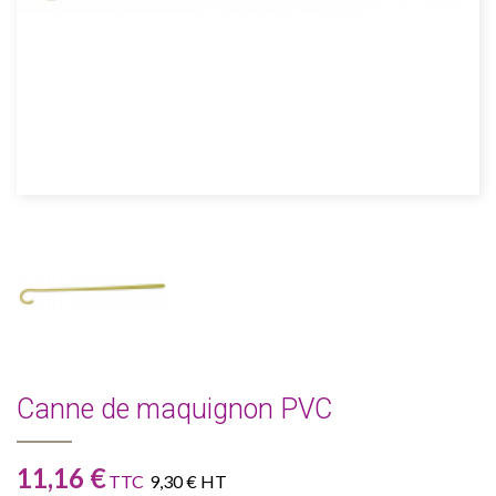
Canne de maquignon PVC
11,16 €
TTC
9,30 € HT