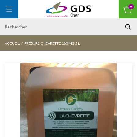
0
ACCUEIL
PRÉSURE CHEVRETTE 180 MG 5 L