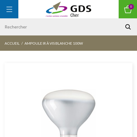
0
ACCUEIL
AMPOULE IR À VIS BLANCHE 100W