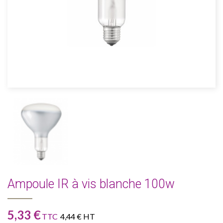
Ampoule IR à vis blanche 100w
5,33 €
TTC
4,44 € HT