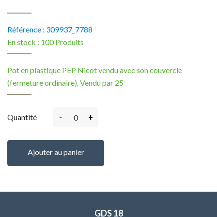
Référence :
309937_7788
En stock :
100 Produits
Pot en plastique PEP Nicot vendu avec son couvercle
(fermeture ordinaire). Vendu par 25
-
+
Quantité
Ajouter au panier
GDS 18