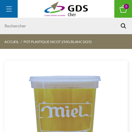
0
ACCUEIL
POT PLASTIQUE NICOT 250G BLANC (X25)