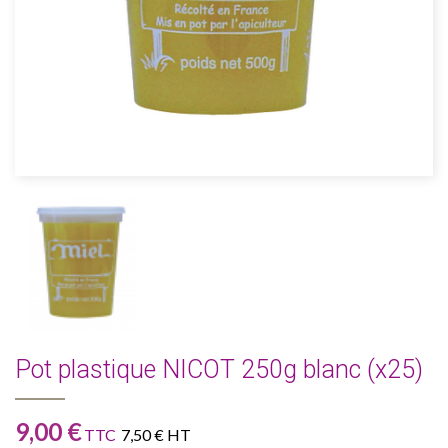
Pot plastique NICOT 250g blanc (x25)
9,00 €
TTC
7,50 € HT