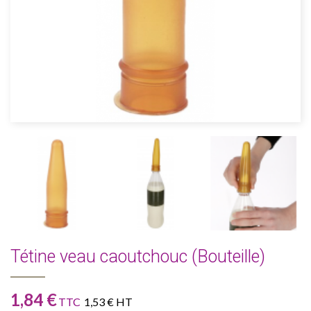
Tétine veau caoutchouc (Bouteille)
1,84 €
TTC
1,53 € HT