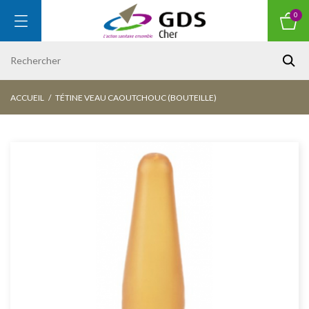
0
ACCUEIL
TÉTINE VEAU CAOUTCHOUC (BOUTEILLE)