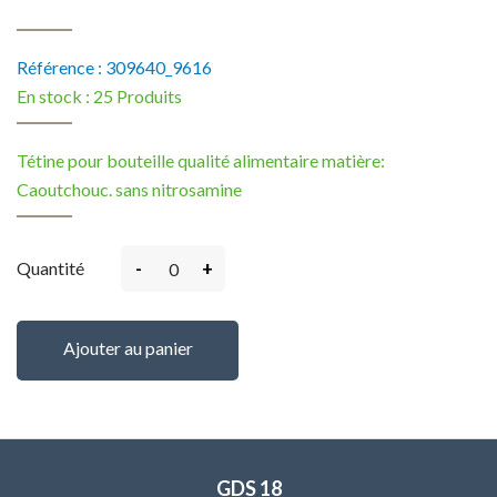
Référence :
309640_9616
En stock :
25 Produits
Tétine pour bouteille qualité alimentaire matière:
Caoutchouc. sans nitrosamine
-
+
Quantité
Ajouter au panier
GDS 18