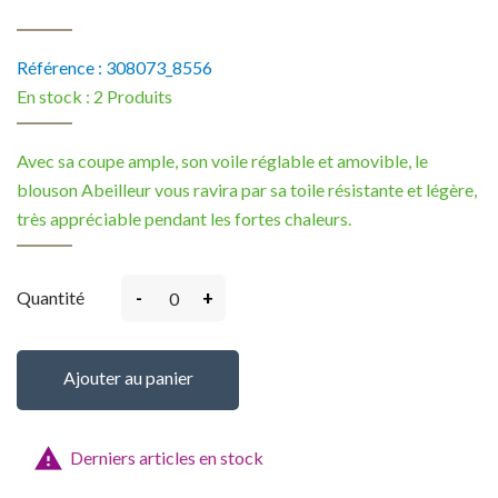
Référence :
308073_8556
En stock :
2 Produits
Avec sa coupe ample, son voile réglable et amovible, le
blouson Abeilleur vous ravira par sa toile résistante et légère,
très appréciable pendant les fortes chaleurs.
-
+
Quantité
Ajouter au panier

Derniers articles en stock