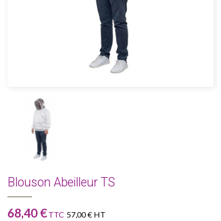
Blouson Abeilleur TS
68,40 €
TTC
57,00 € HT