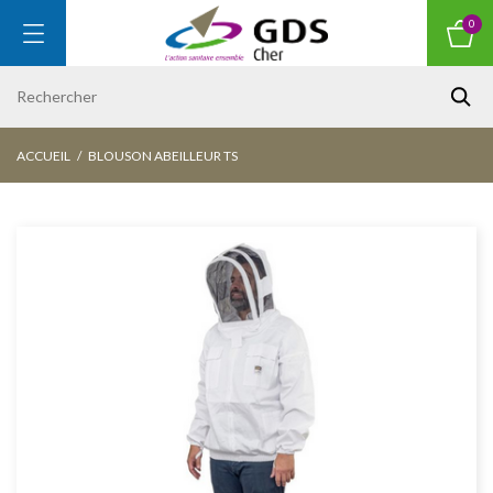
0
ACCUEIL
BLOUSON ABEILLEUR TS