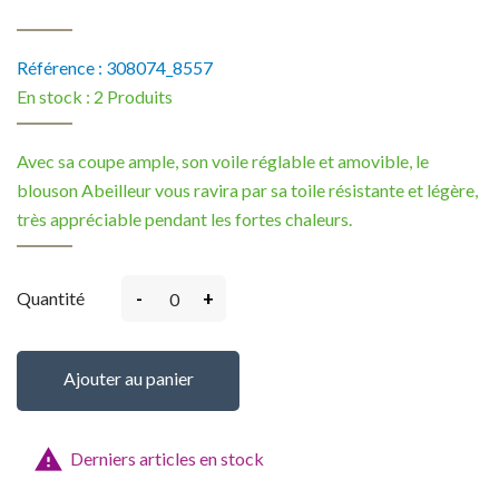
Référence :
308074_8557
En stock :
2 Produits
Avec sa coupe ample, son voile réglable et amovible, le
blouson Abeilleur vous ravira par sa toile résistante et légère,
très appréciable pendant les fortes chaleurs.
-
+
Quantité
Ajouter au panier

Derniers articles en stock