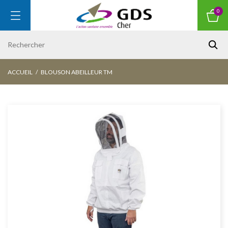
0
ACCUEIL
BLOUSON ABEILLEUR TM