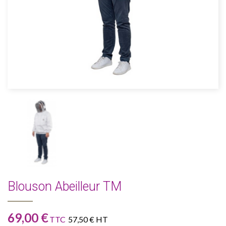
Blouson Abeilleur TM
69,00 €
TTC
57,50 € HT