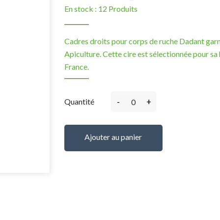
En stock :
12 Produits
Cadres droits pour corps de ruche Dadant gar
Apiculture. Cette cire est sélectionnée pour sa
France.
-
+
Quantité
Ajouter au panier