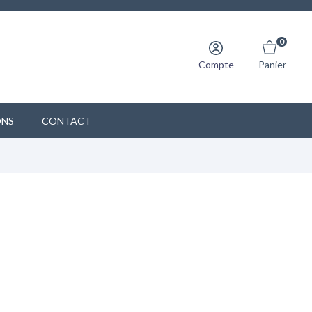
0
Compte
Panier
ONS
CONTACT