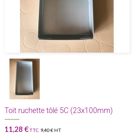
Toit ruchette tôlé 5C (23x100mm)
11,28 €
TTC
9,40 € HT