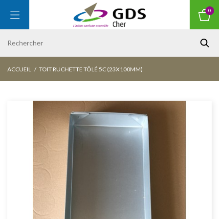
0
ACCUEIL
TOIT RUCHETTE TÔLÉ 5C (23X100MM)