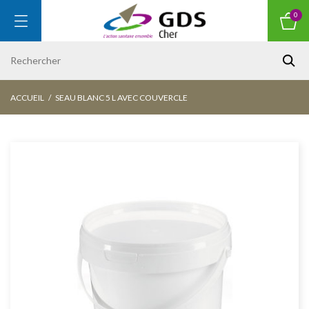
0
ACCUEIL
SEAU BLANC 5 L AVEC COUVERCLE