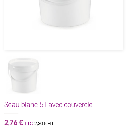
Seau blanc 5 l avec couvercle
2,76 €
TTC
2,30 € HT