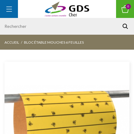
0
ACCUEIL
BLOC ÉTABLE MOUCHES 6 FEUILLES