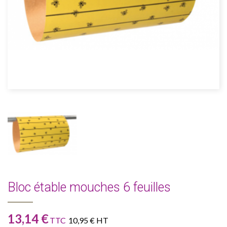
Bloc étable mouches 6 feuilles
13,14 €
TTC
10,95 € HT