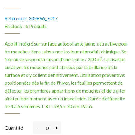
Référence :
305896_7017
En stock :
6 Produits
Appât intégré sur surface autocollante jaune, attractive pour
les mouches. Sans substance toxique ni produit chimique. Se
fixe ou se suspend à raison d'une feuille / 200 m². Utilisation
curative: les mouches sont attirées par la brillance de la
surface et s'y collent définitivement. Utilisation préventive:
positionnées dès la fin de l'hiver, les feuilles permettent de
détecter les premières apparitions de mouches et de traiter
ainsi au bon moment avec un insecticide. Durée d'efficacité
de 4 à 6 semaines. L X l : 59,5 x 30 cm. Par 6.
-
+
Quantité