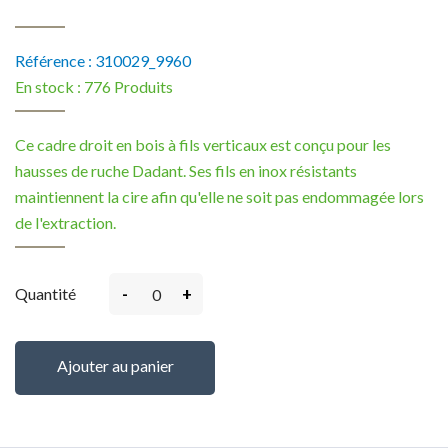
Référence :
310029_9960
En stock :
776 Produits
Ce cadre droit en bois à fils verticaux est conçu pour les
hausses de ruche Dadant. Ses fils en inox résistants
maintiennent la cire afin qu'elle ne soit pas endommagée lors
de l'extraction.
-
+
Quantité
Ajouter au panier