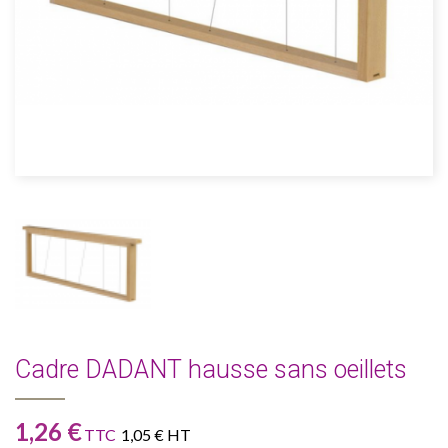
Cadre DADANT hausse sans oeillets
1,26 €
TTC
1,05 € HT