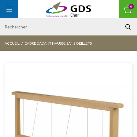
0
ACCUEIL
CADRE DADANT HAUSSE SANS OEILLETS