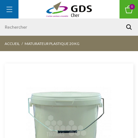
0
ACCUEIL
MATURATEUR PLASTIQUE 20 KG