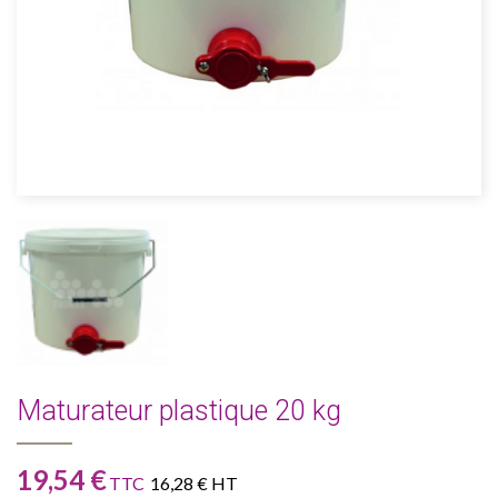
Maturateur plastique 20 kg
19,54 €
TTC
16,28 € HT