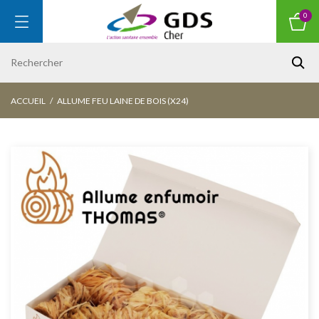
0
ACCUEIL
ALLUME FEU LAINE DE BOIS (X24)