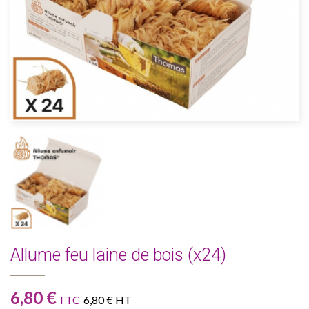
Allume feu laine de bois (x24)
6,80 €
TTC
6,80 € HT