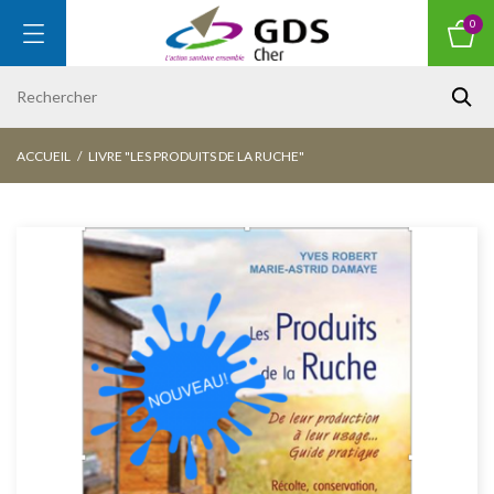
0
ACCUEIL
LIVRE "LES PRODUITS DE LA RUCHE"