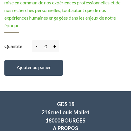
mise en commun de nos expériences professionnelles et de
nos recherches personnelles, tout autant que de nos
expériences humaines engagées dans les enjeux de notre
époque.
-
+
Quantité
Ajouter au panier
GDS 18
216 rue Louis Mallet
18000 BOURGES
A PROPOS