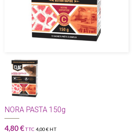
NORA PASTA 150g
4,80 €
TTC
4,00 € HT