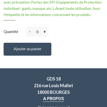
avec précaution. Portez des EPI (Equipements de Protection
Individuel : gants, masque, etc.). Avant toute utilisation, lisez
l'étiquette et les informations concernant les produits.
-
+
Quantité
Ajouter au panier
GDS 18
216 rue Louis Mallet
18000 BOURGES
A PROPOS