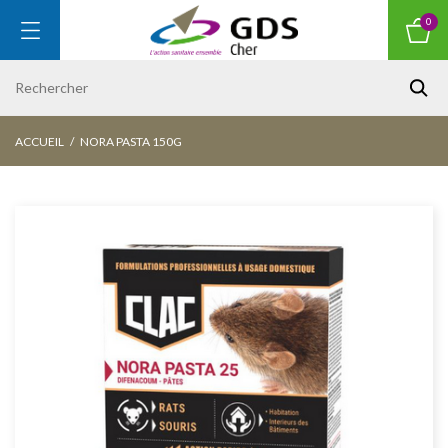
0
ACCUEIL
NORA PASTA 150G