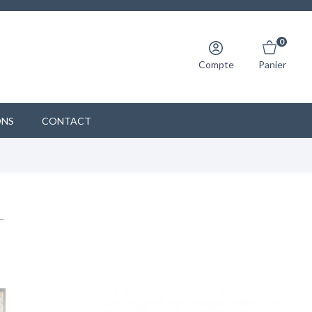
0
Compte
Panier
ONS
CONTACT