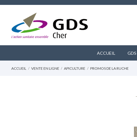
ACCUEIL
GDS
ACCUEIL
VENTE EN LIGNE
APICULTURE
PROMOS DE LA RUCHE