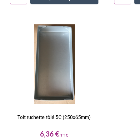
Toit ruchette tôlé 5C (250x65mm)
Prix
6,36 €