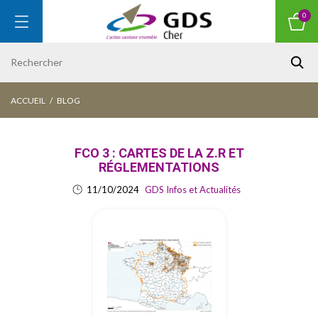
0
ACCUEIL
BLOG
FCO 3 : CARTES DE LA Z.R ET
RÉGLEMENTATIONS
11/10/2024
GDS Infos et Actualités