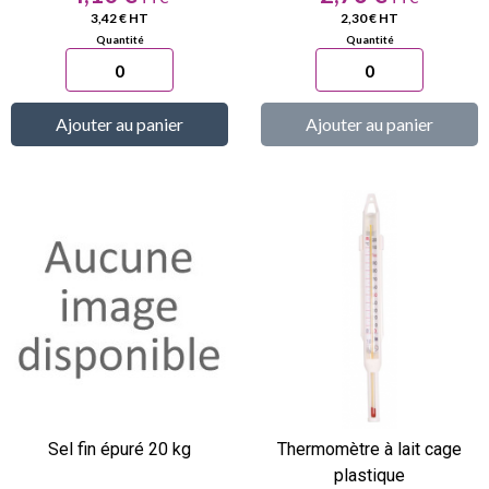
3,42 € HT
2,30 € HT
Ajouter au panier
Ajouter au panier
Sel fin épuré 20 kg
Thermomètre à lait cage
plastique