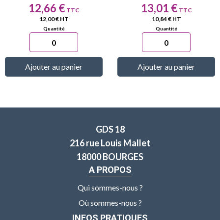
Prix
Prix
12,66 €
13,01 €
12,00 € HT
10,84 € HT
Ajouter au panier
Ajouter au panier
GDS 18
216 rue Louis Mallet
18000 BOURGES
A PROPOS
Qui sommes-nous ?
Où sommes-nous ?
INFOS PRATIQUES